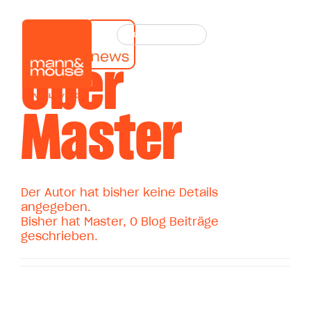
Zum
Inhalt
springen
Über
Master
Der Autor hat bisher keine Details
angegeben.
Bisher hat Master, 0 Blog Beiträge
geschrieben.