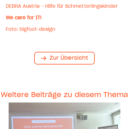
DEBRA Austria – Hilfe für Schmetterlingskinder
We care for IT!
Foto: bigfoot-design
Zur Übersicht
Weitere Beiträge zu diesem Thema