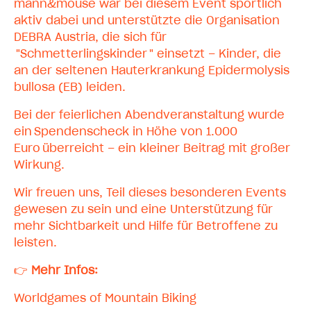
mann&mouse war bei diesem Event sportlich
aktiv dabei und unterstützte die
Organisation
DEBRA Austria
, die sich für
"
Schmetterlingskinder
" einsetzt – Kinder, die
an der seltenen Hauterkrankung Epidermolysis
bullosa (EB) leiden.
Bei der feierlichen Abendveranstaltung wurde
ein
Spendenscheck in Höhe von 1.000
Euro
überreicht – ein kleiner Beitrag mit großer
Wirkung.
Wir freuen uns, Teil dieses besonderen Events
gewesen zu sein und eine Unterstützung für
mehr Sichtbarkeit und Hilfe für Betroffene zu
leisten.
👉
Mehr Infos:
Worldgames of Mountain Biking