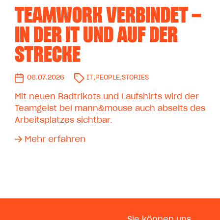
TEAMWORK VERBINDET –
IN DER IT UND AUF DER
STRECKE
06.07.2026
IT
,
PEOPLE
,
STORIES
Mit neuen Radtrikots und Laufshirts wird der
Teamgeist bei mann&mouse auch abseits des
Arbeitsplatzes sichtbar.
Mehr erfahren
Sie können uns