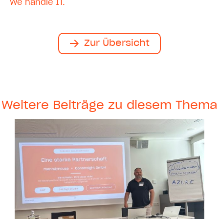
We handle IT.
Zur Übersicht
Weitere Beiträge zu diesem Thema