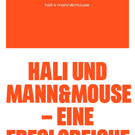
HALI UND
MANN&MOUSE
– EINE