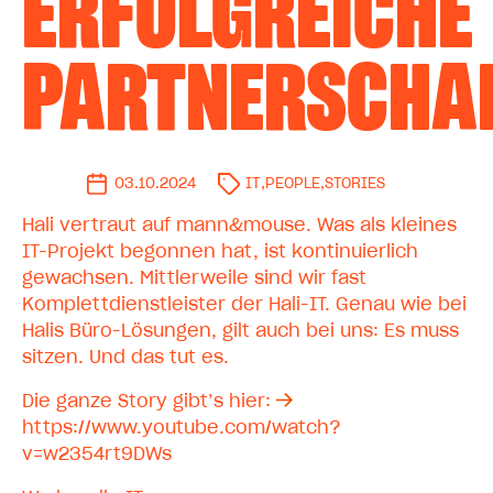
ERFOLGREICHE
PARTNERSCHA
03.10.2024
IT
,
PEOPLE
,
STORIES
Hali vertraut auf mann&mouse. Was als kleines
IT-Projekt begonnen hat, ist kontinuierlich
gewachsen. Mittlerweile sind wir fast
Komplettdienstleister der Hali-IT. Genau wie bei
Halis Büro-Lösungen, gilt auch bei uns: Es muss
sitzen. Und das tut es.
Die ganze Story gibt’s hier:
https://www.youtube.com/watch?
v=w2354rt9DWs