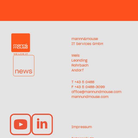
mannn&mouse
IT Services GmbH
Wels
Leonding
Rohrbach
Andorf
T +
43 5 0488
F +43 5 0488-3099
office@mannundmouse.com
mannundmouse.com
Impressum