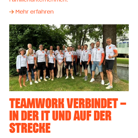
Familienunternehmen.
Mehr erfahren
TEAMWORK VERBINDET –
IN DER IT UND AUF DER
STRECKE