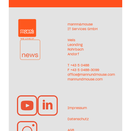
mannn&mouse
IT Services GmbH
Wels
Leonding
Rohrbach
Andorf
T +
43 5 0488
F +43 5 0488-3099
office@mannundmouse.com
mannundmouse.com
Impressum
Datenschutz
AGB