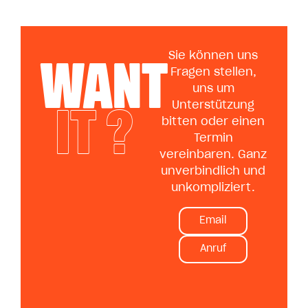
WANT
Sie können uns
Fragen stellen,
uns um
IT ?
Unterstützung
bitten oder einen
Termin
vereinbaren. Ganz
unverbindlich und
unkompliziert.
Email
Anruf