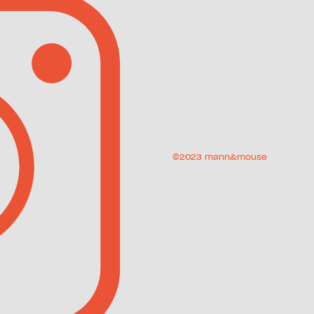
©2023 mann&mouse