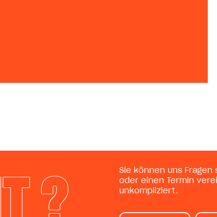
IT ?
Sie können uns Fragen s
oder einen Termin vere
unkompliziert.