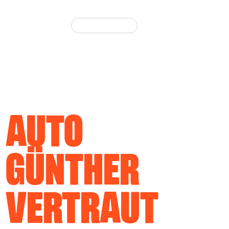
e.com
AUTO
GÜNTHER
VERTRAUT