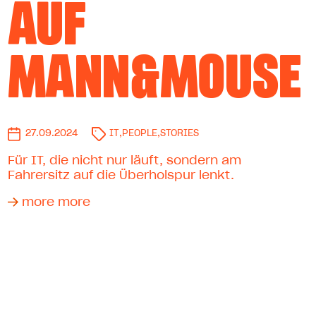
AUF
MANN&MOUSE
27.09.2024
IT
,
PEOPLE
,
STORIES
Für IT, die nicht nur läuft, sondern am
Fahrersitz auf die Überholspur lenkt.
more more