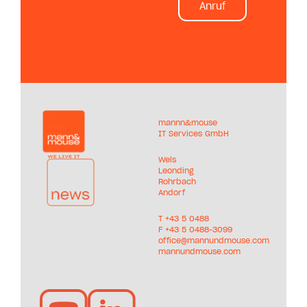
Anruf
mannn&mouse
IT Services GmbH
Wels
Leonding
Rohrbach
Andorf
T +
43 5 0488
F +43 5 0488-3099
office@mannundmouse.com
mannundmouse.com