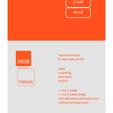
Email
Anruf
mannn&mouse
IT Services GmbH
Wels
Leonding
Rohrbach
Andorf
T +
43 5 0488
F +43 5 0488-3099
office@mannundmouse.com
mannundmouse.com