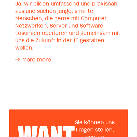
Ja, wir bilden umfassend und praxisnah
aus und suchen junge, smarte
Menschen, die gerne mit Computer,
Netzwerken, Server und Software
Lösungen operieren und gemeinsam mit
uns die Zukunft in der IT gestalten
wollen.
more more
WANT
Sie können uns
Fragen stellen,