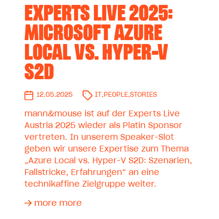
EXPERTS LIVE 2025:
MICROSOFT AZURE
LOCAL VS. HYPER-V
S2D
12.05.2025
IT
,
PEOPLE
,
STORIES
mann&mouse ist auf der Experts Live
Austria 2025 wieder als Platin Sponsor
vertreten. In unserem Speaker-Slot
geben wir unsere Expertise zum Thema
„Azure Local vs. Hyper-V S2D: Szenarien,
Fallstricke, Erfahrungen“ an eine
technikaffine Zielgruppe weiter.
more more