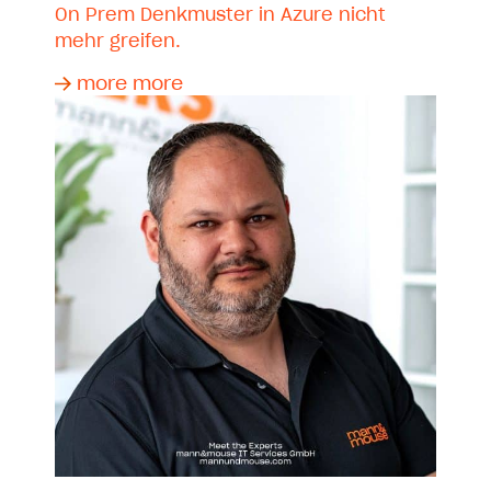
On Prem Denkmuster in Azure nicht
mehr greifen.
more more