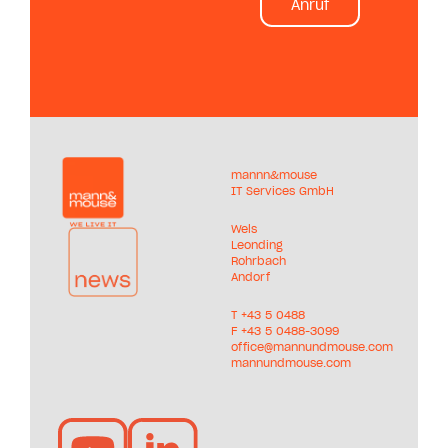
Anruf
mannn&mouse
IT Services GmbH
Wels
Leonding
Rohrbach
Andorf
T +
43 5 0488
F +43 5 0488-3099
office@mannundmouse.com
mannundmouse.com