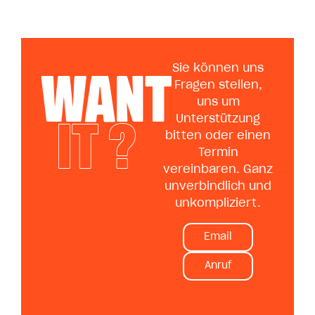
WANT
Sie können uns
Fragen stellen,
uns um
IT ?
Unterstützung
bitten oder einen
Termin
vereinbaren. Ganz
unverbindlich und
unkompliziert.
Email
Anruf