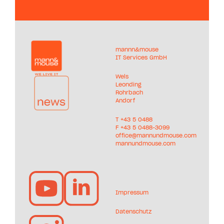
mannn&mouse
IT Services GmbH
Wels
Leonding
Rohrbach
Andorf
T +
43 5 0488
F +43 5 0488-3099
office@mannundmouse.com
mannundmouse.com
Impressum
Datenschutz