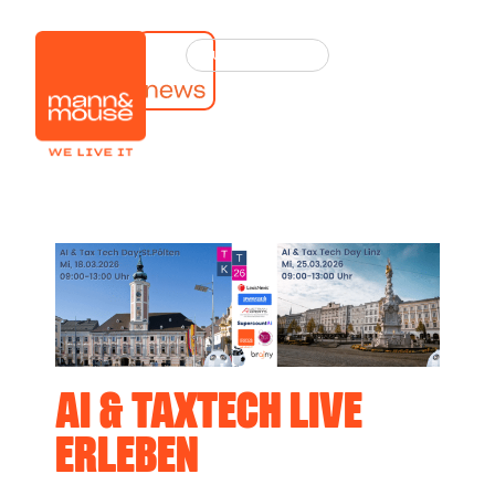
Zum
Inhalt
springen
AI & TAXTECH LIVE
ERLEBEN