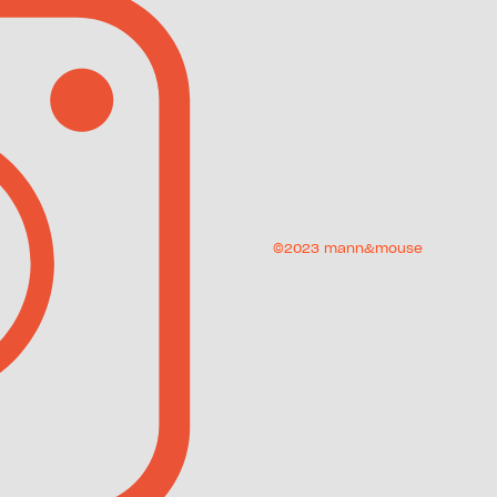
©2023 mann&mouse