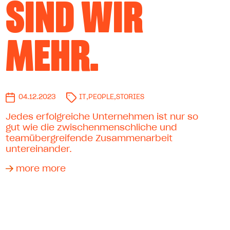
SIND WIR
MEHR.
04.12.2023
IT
,
PEOPLE
,
STORIES
Jedes erfolgreiche Unternehmen ist nur so
gut wie die zwischenmenschliche und
teamübergreifende Zusammenarbeit
untereinander.
more more