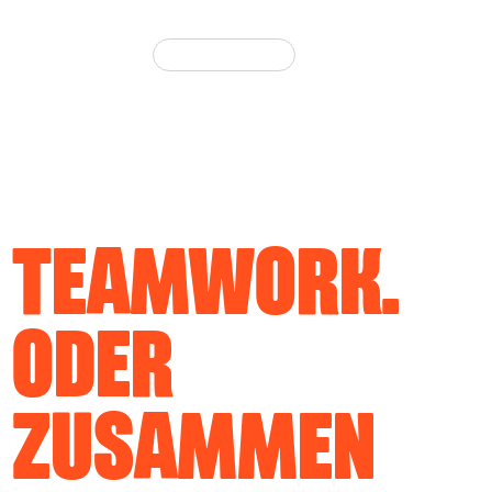
e.com
TEAMWORK.
ODER
ZUSAMMEN