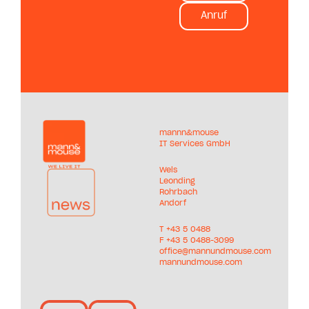
Anruf
mannn&mouse
IT Services GmbH
Wels
Leonding
Rohrbach
Andorf
T +
43 5 0488
F +43 5 0488-3099
office@mannundmouse.com
mannundmouse.com