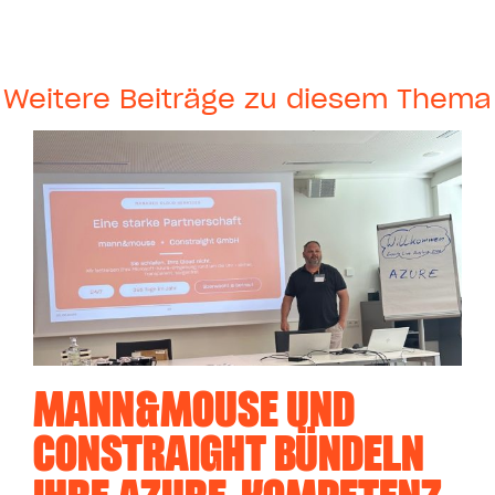
Weitere Beiträge zu diesem Thema
MANN&MOUSE UND
CONSTRAIGHT BÜNDELN