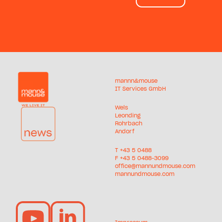
mannn&mouse
IT Services GmbH
Wels
Leonding
Rohrbach
Andorf
T +
43 5 0488
F +43 5 0488-3099
office@mannundmouse.com
mannundmouse.com