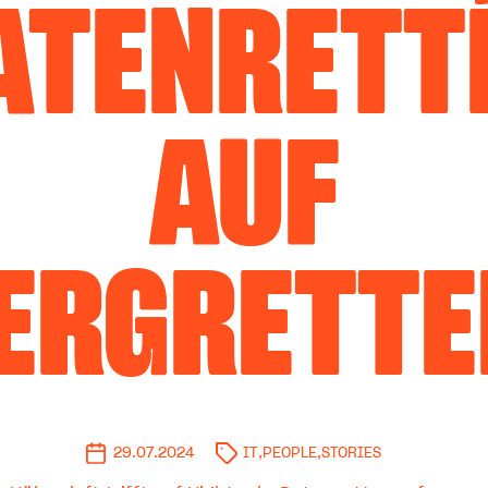
ATENRETT
AUF
ERGRETTE
29.07.2024
IT
,
PEOPLE
,
STORIES