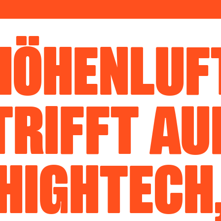
HÖHENLUF
TRIFFT AU
HIGHTECH