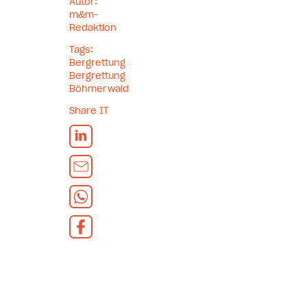
Autor:
m&m-
Redaktion
Tags:
Bergrettung
Bergrettung
Böhmerwald
Share IT