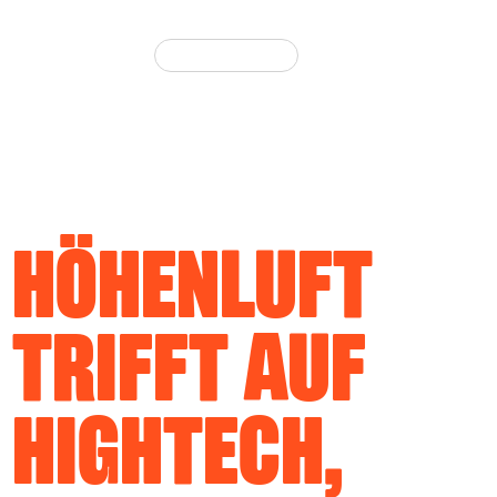
e.com
HÖHENLUFT
TRIFFT AUF
HIGHTECH,