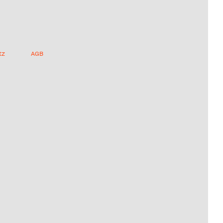
tz
AGB