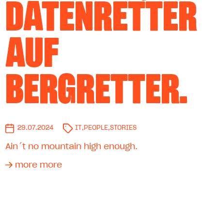
DATENRETTER
AUF
BERGRETTER.
29.07.2024
IT
,
PEOPLE
,
STORIES
Ain´t no mountain high enough.
more more