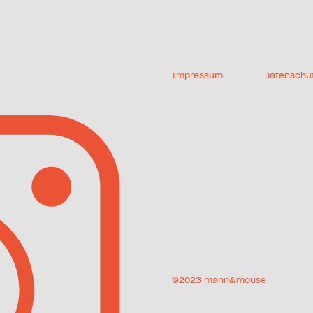
Impressum
Datenschu
©2023 mann&mouse