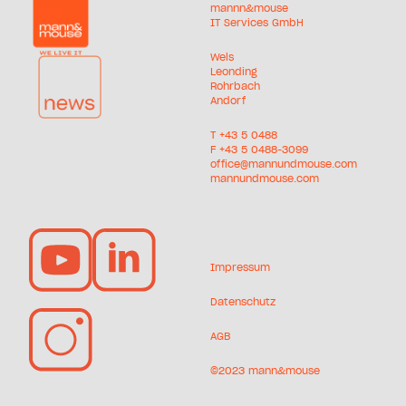
mannn&mouse
IT Services GmbH
Wels
Leonding
Rohrbach
Andorf
T +
43 5 0488
F +43 5 0488-3099
office@mannundmouse.com
mannundmouse.com
Impressum
Datenschutz
AGB
©2023 mann&mouse