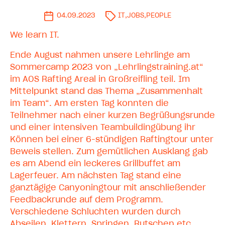
04.09.2023
IT
,
JOBS
,
PEOPLE
We learn IT.
Ende August nahmen unsere Lehrlinge am
Sommercamp 2023 von „Lehrlingstraining.at“
im AOS Rafting Areal in Großreifling teil. Im
Mittelpunkt stand das Thema „Zusammenhalt
im Team“. Am ersten Tag konnten die
Teilnehmer nach einer kurzen Begrüßungsrunde
und einer intensiven Teambuildingübung ihr
Können bei einer 6-stündigen Raftingtour unter
Beweis stellen. Zum gemütlichen Ausklang gab
es am Abend ein leckeres Grillbuffet am
Lagerfeuer. Am nächsten Tag stand eine
ganztägige Canyoningtour mit anschließender
Feedbackrunde auf dem Programm.
Verschiedene Schluchten wurden durch
Abseilen, Klettern, Springen, Rutschen etc.