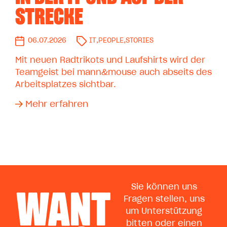
STRECKE
06.07.2026
IT
,
PEOPLE
,
STORIES
Mit neuen Radtrikots und Laufshirts wird der
Teamgeist bei mann&mouse auch abseits des
Arbeitsplatzes sichtbar.
Mehr erfahren
WANT
Sie können uns
Fragen stellen, uns
um Unterstützung
bitten oder einen