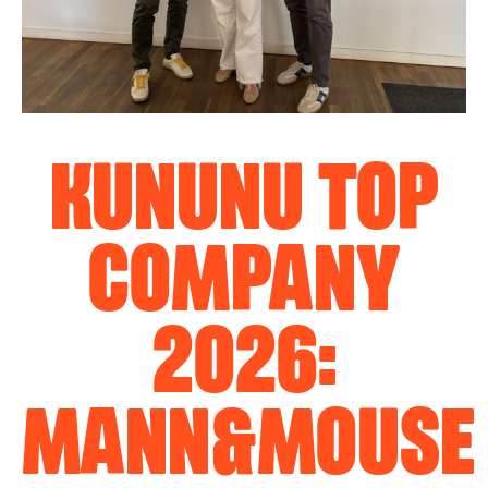
KUNUNU TOP
COMPANY
2026:
MANN&MOUSE