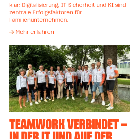
klar: Digitalisierung, IT-Sicherheit und KI sind
zentrale Erfolgsfaktoren für
Familienunternehmen.
Mehr erfahren
TEAMWORK VERBINDET –
IN DER IT UND AUF DER