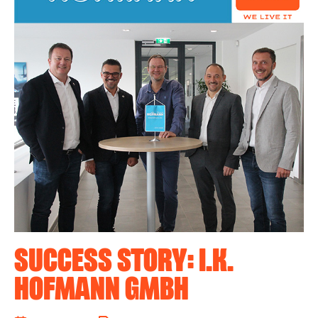
SUCCESS STORY: I.K.
HOFMANN GMBH