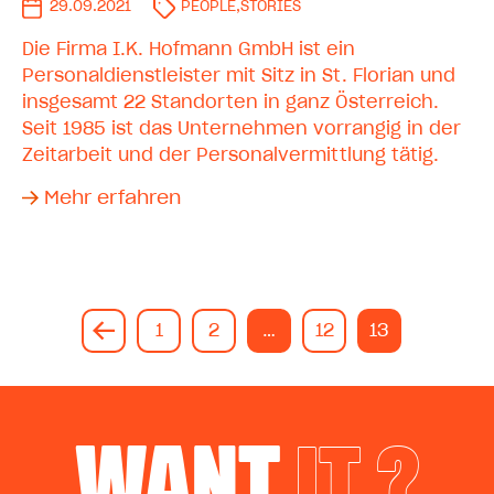
29.09.2021
PEOPLE
,
STORIES
Die Firma I.K. Hofmann GmbH ist ein
Personaldienstleister mit Sitz in St. Florian und
insgesamt 22 Standorten in ganz Österreich.
Seit 1985 ist das Unternehmen vorrangig in der
Zeitarbeit und der Personalvermittlung tätig.
Mehr erfahren
1
2
…
12
13
WANT
IT ?